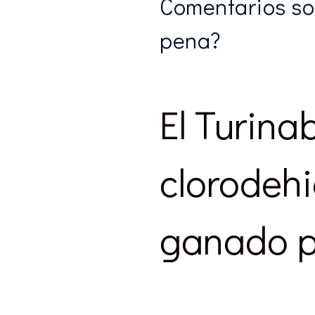
Comentarios sob
pena?
El Turina
clorodehi
ganado p