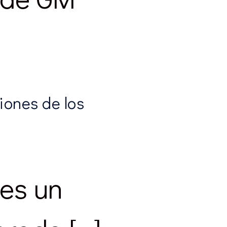
iones de los
 es un