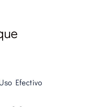
 que
Uso Efectivo