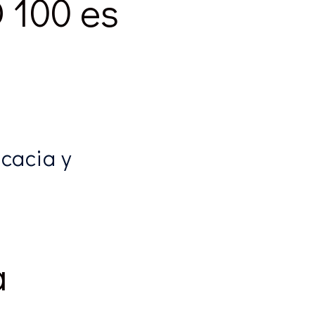
 100 es
cacia y
a