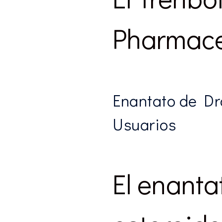
Pharmaceu
Enantato de Dr
Usuarios
El enanta