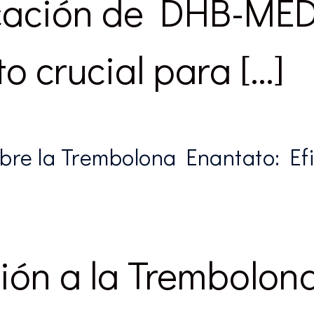
icación de DHB-MED
o crucial para […]
bre la Trembolona Enantato: Efi
ión a la Trembolon