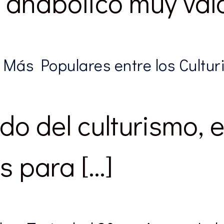
 anabólico muy val
Más Populares entre los Cultur
do del culturismo, e
s para […]