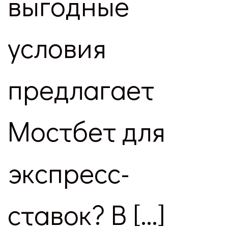
выгодные
условия
предлагает
Мостбет для
экспресс-
ставок? В […]