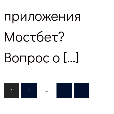
приложения
Мостбет?
Вопрос о […]
Navigation
1
2
…
5
>
des
articles