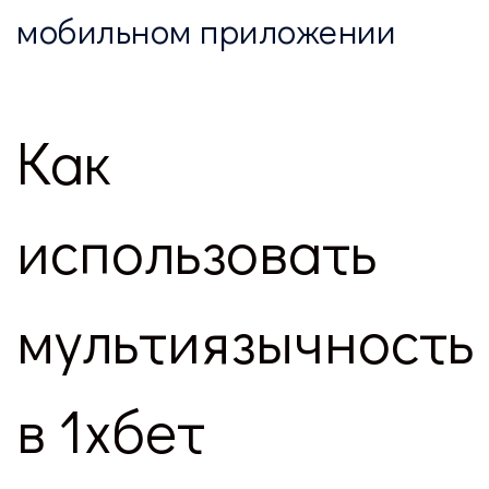
мобильном приложении
Как
использовать
мультиязычность
в 1хбет