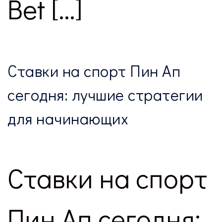
Bet […]
Ставки на спорт Пин Ап
сегодня: лучшие стратегии
для начинающих
Ставки на спорт
Пин Ап сегодня: