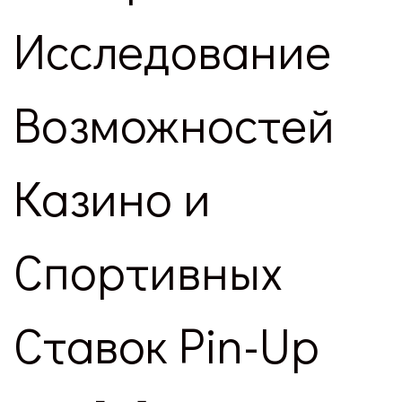
Исследование
Возможностей
Казино и
Спортивных
Ставок Pin-Up