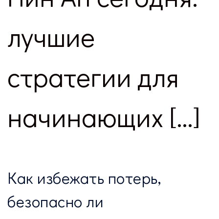
лучшие
стратегии для
начинающих […]
Как избежать потерь,
безопасно ли