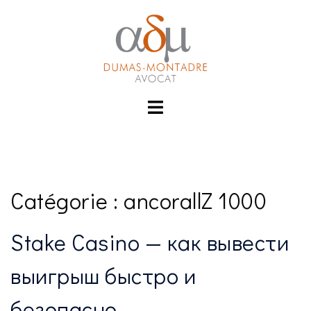
Aller
cklink
hack forum
hacklink
film izle
hacklink
au
contenu
Toggle
menu
Catégorie :
ancorallZ 1000
Stake Casino — как вывести
выигрыш быстро и
безопасно