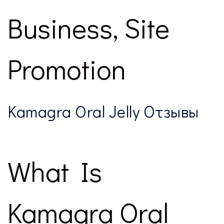
Business, Site
Promotion
Kamagra Oral Jelly Отзывы
What Is
Kamagra Oral