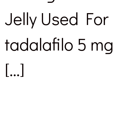
Jelly Used For
tadalafilo 5 mg
[…]