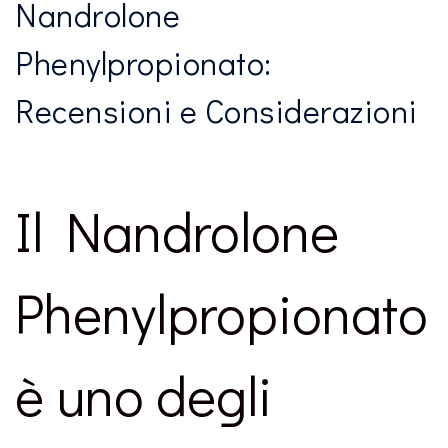
Nandrolone
Phenylpropionato:
Recensioni e Considerazioni
Il Nandrolone
Phenylpropionato
è uno degli