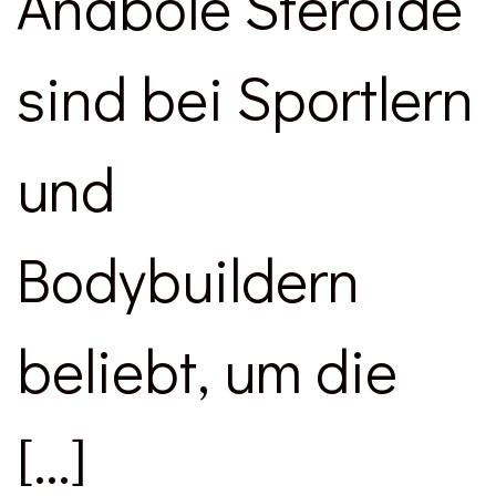
Anabole Steroide
sind bei Sportlern
und
Bodybuildern
beliebt, um die
[…]