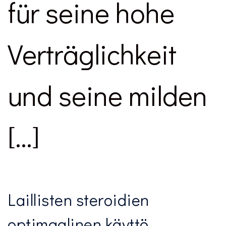
für seine hohe
Verträglichkeit
und seine milden
[…]
Laillisten steroidien
optimaalinen käyttö