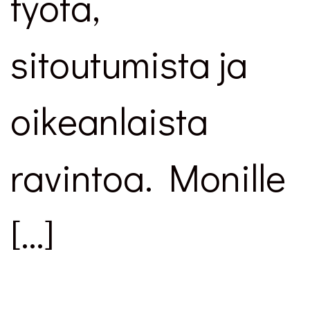
työtä,
sitoutumista ja
oikeanlaista
ravintoa. Monille
[…]