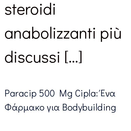
steroidi
anabolizzanti più
discussi […]
Paracip 500 Mg Cipla: Ένα
Φάρμακο για Bodybuilding