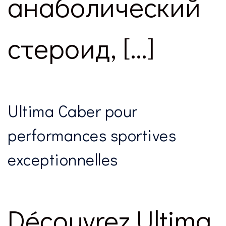
анаболический
стероид, […]
Ultima Caber pour
performances sportives
exceptionnelles
Découvrez Ultima