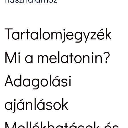
Tartalomjegyzék
Mi a melatonin?
Adagolási
ajánlások
Mellékhatások és