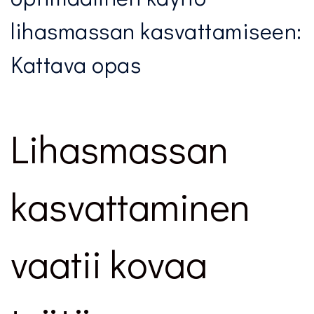
lihasmassan kasvattamiseen:
Kattava opas
Lihasmassan
kasvattaminen
vaatii kovaa