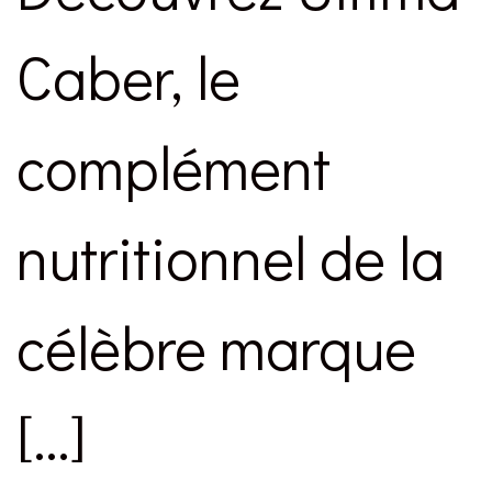
Caber, le
complément
nutritionnel de la
célèbre marque
[…]