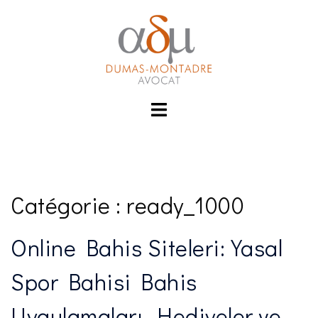
Aller
acklink
hack forum
hacklink
film izle
hacklink
au
contenu
Toggle
menu
Catégorie :
ready_1000
Online Bahis Siteleri: Yasal
Spor Bahisi Bahis
Uygulamaları, Hediyeler ve