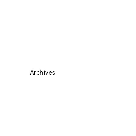
Archives
août 2026
juillet 2026
juin 2026
mai 2026
avril 2026