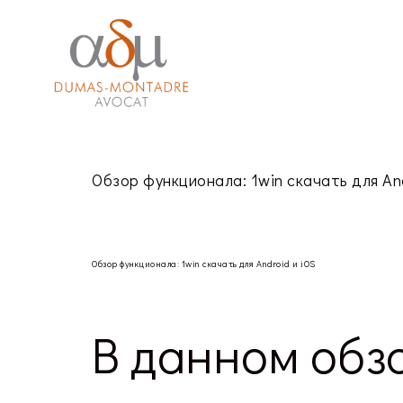
Aller
 izle
hacklink
au
contenu
Обзор функционала: 1win скачать для And
Обзор функционала: 1win скачать для Android и iOS
В данном обз