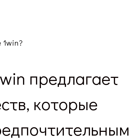
 1win?
win предлагает
ств, которые
редпочтительным