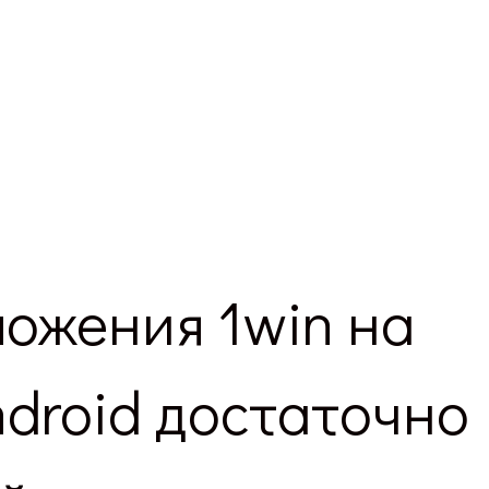
пны ставки на спорт, киберспорт и казино-игры, что дает возможность разнообра
могут получать специальные предложения и бонусы, которые не всегда доступны 
тесь быстро и удобно прямо через приложение.
ущих событиях и результатах матчей в реальном времени.
ложения 1win на
ndroid достаточно