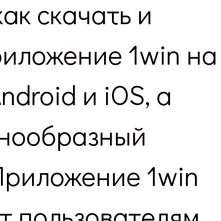
ак скачать и
риложение 1win на
ndroid и iOS, а
знообразный
Приложение 1win
т пользователям