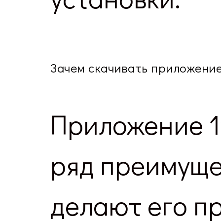
Зачем скачивать приложение
Приложение 1
ряд преимуще
делают его п