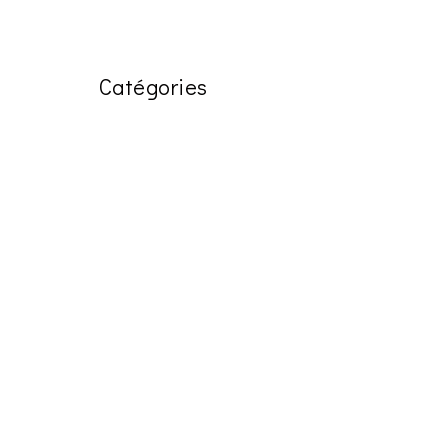
août 2024
Catégories
!
! Без рубрики
1
1xSlots
2
8 ball pool free coins
88keo.com
Amazon gift card
ancorallZ
ancorallZ 1000
ancorallZ1250