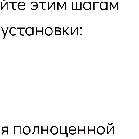
уйте этим шагам
 установки:
 вашем устройстве.
ников в настройках вашего устройства.
ля установки.
олните вход или зарегистрируйтесь.
ля полноценной